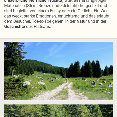
unsterbliche
,
Herrliche Früchte
) wurden mit langlebigen
Materialien (Stein, Bronze und Edelstahl) hergestellt und
sind begleitet von einem Essay oder ein Gedicht. Ein Weg,
das weckt starke Emotionen, ernüchternd und das erlaubt
dem Besucher, Toe-to-Toe gehen, in der
Natur
und in der
Geschichte
des Plateaus.