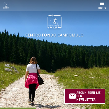
menu
CENTRO FONDO CAMPOMULO
ABONNIEREN SIE
email
DEN
NEWSLETTER