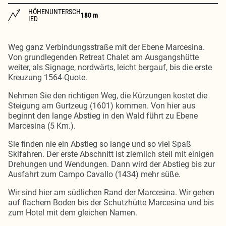
HÖHENUNTERSCH
180 m
IED
Weg ganz Verbindungsstraße mit der Ebene Marcesina.
Von grundlegenden Retreat Chalet am Ausgangshütte
weiter, als Signage, nordwärts, leicht bergauf, bis die erste
Kreuzung 1564-Quote.
Nehmen Sie den richtigen Weg, die Kürzungen kostet die
Steigung am Gurtzeug (1601) kommen. Von hier aus
beginnt den lange Abstieg in den Wald führt zu Ebene
Marcesina (5 Km.).
Sie finden nie ein Abstieg so lange und so viel Spaß
Skifahren. Der erste Abschnitt ist ziemlich steil mit einigen
Drehungen und Wendungen. Dann wird der Abstieg bis zur
Ausfahrt zum Campo Cavallo (1434) mehr süße.
Wir sind hier am südlichen Rand der Marcesina. Wir gehen
auf flachem Boden bis der Schutzhütte Marcesina und bis
zum Hotel mit dem gleichen Namen.