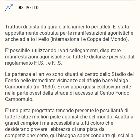
DISLIVELLO
Trattasi di pista da gara e allenamento per atleti. E' stata
appositamente costruita per le manifestazioni agonistiche
anche ad alto livello (internazionali e Coppa del Mondo).
E' possibile, utilizzando i vari collegamenti, disputare
manifestazioni agonistiche su tutte le distanze previste dal
regolamento F.I.S.I. e F.I.S.
La partenza e l'arrivo sono situati al centro dello Stadio del
Fondo nelle immediate vicinanze del rifugio base Malga
Campomulo (m. 1530). Si sviluppa quasi esclusivamente
nella parte ovest della strada di accesso al Centro Fondo
Campomulo.
E' una pista progettata tenendo presente le peculiarità di
tutte le altre migliori piste agonistiche del mondo. Adatta ai
grandi campioni ma accessibile a tutti coloro che
desiderano provare l'ebbrezza di una pista da
competizione; certo, qui bisogna saper condurre gli sci alla