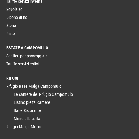
Tariffe servizi invernali
Scuola sci
Dicono di noi
Storia
Piste
ESTATE A CAMPOMULO
Sentieri per passeggiate
Tariffe servizi estivi
RIFUGI
Rifugio Base Malga Campomulo
Le camere del Rifugio Campomulo
Listino prezzi camere
Bar e Ristorante
Menu alla carta
Rifugio Malga Moline