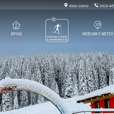
dove siamo
0424 44
RIFUGI
WEBCAM E METEO