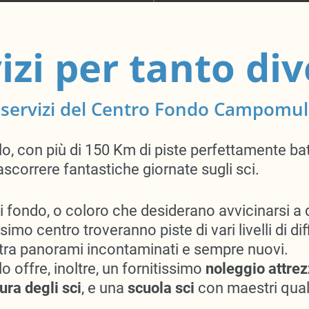
vizi per tanto di
 servizi del Centro Fondo Campomu
 con più di 150 Km di piste perfettamente battu
trascorrere fantastiche giornate sugli sci.
di fondo, o coloro che desiderano avvicinarsi a 
simo centro troveranno piste di vari livelli di dif
 tra panorami incontaminati e sempre nuovi.
offre, inoltre, un fornitissimo
noleggio attrez
ura degli sci
, e una
scuola sci
con maestri quali