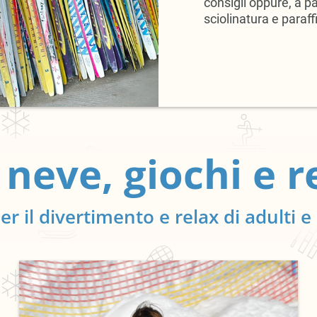
consigli oppure, a p
sciolinatura e paraff
 neve, giochi e r
per il divertimento e relax di adulti 