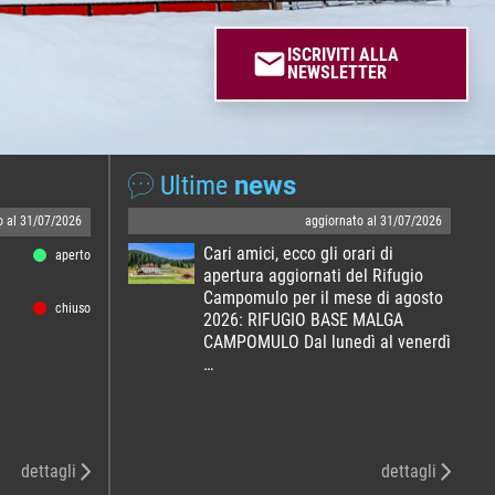
ISCRIVITI ALLA
email
NEWSLETTER
Ultime
news
o al 31/07/2026
aggiornato al 31/07/2026
Cari amici, ecco gli orari di
aperto
apertura aggiornati del Rifugio
Campomulo per il mese di agosto
chiuso
2026: RIFUGIO BASE MALGA
CAMPOMULO Dal lunedì al venerdì
…
dettagli
dettagli