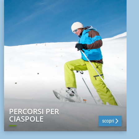
PERCORSI PER
CIASPOLE
scopri