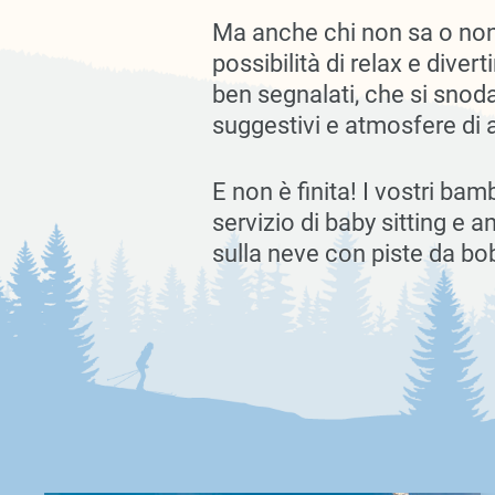
Ma anche chi non sa o no
possibilità di relax e dive
ben segnalati, che si snoda
suggestivi e atmosfere di a
E non è finita! I vostri ba
servizio di baby sitting e a
sulla neve con piste da bob,