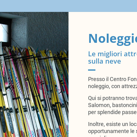
Noleggi
Le migliori attr
sulla neve
Presso il Centro Fo
noleggio, con attrez
Qui si potranno trov
Salomon, bastoncini 
per splendide passe
Inoltre, esiste un l
opportunamente le so