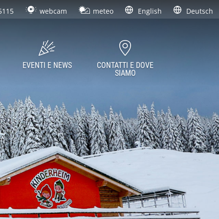
5115
webcam
meteo
English
Deutsch
EVENTI E NEWS
CONTATTI E DOVE
SIAMO