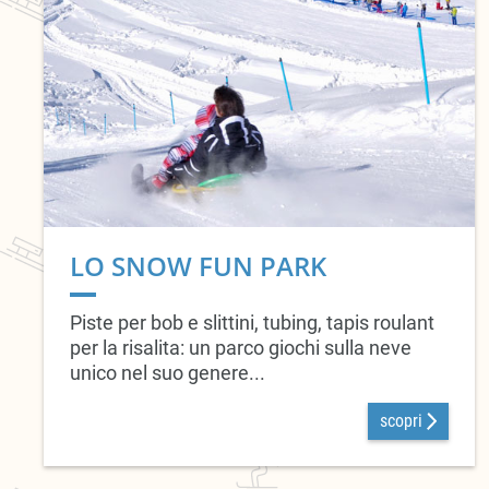
LO SNOW FUN PARK
Piste per bob e slittini, tubing, tapis roulant
per la risalita: un parco giochi sulla neve
unico nel suo genere...
scopri