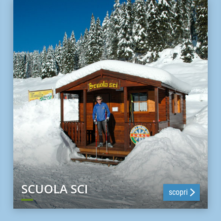
SCUOLA SCI
scopri