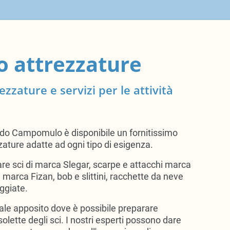
o attrezzature
ezzature e servizi per le attività
ndo Campomulo è disponibile un fornitissimo
zature adatte ad ogni tipo di esigenza.
are sci di marca Slegar, scarpe e attacchi marca
marca Fizan, bob e slittini, racchette da neve
ggiate.
ocale apposito dove è possibile preparare
lette degli sci. I nostri esperti possono dare