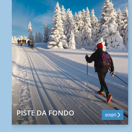
PISTE DA FONDO
scopri