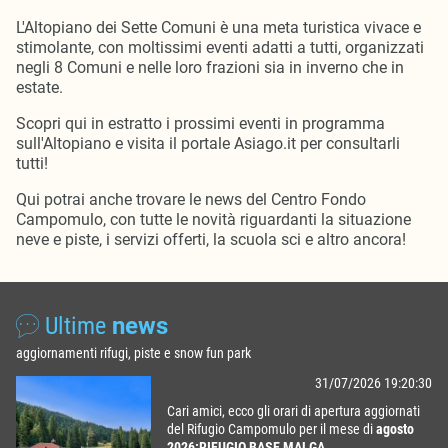
L'Altopiano dei Sette Comuni è una meta turistica vivace e
stimolante, con moltissimi eventi adatti a tutti, organizzati
negli 8 Comuni e nelle loro frazioni sia in inverno che in
estate.
Scopri qui in estratto i prossimi eventi in programma
sull'Altopiano e visita il portale Asiago.it per consultarli
tutti!
Qui potrai anche trovare le news del Centro Fondo
Campomulo, con tutte le novità riguardanti la situazione
neve e piste, i servizi offerti, la scuola sci e altro ancora!
Ultime
news
aggiornamenti rifugi, piste e snow fun park
31/07/2026 19:20:30
Cari amici, ecco gli orari di apertura aggiornati
del Rifugio Campomulo per il mese di
agosto
2026:
RIFUGIO BASE MALGA