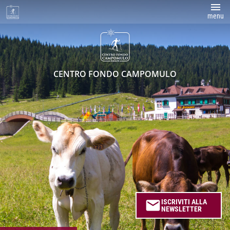
menu
CENTRO FONDO CAMPOMULO
email
ISCRIVITI ALLA
NEWSLETTER