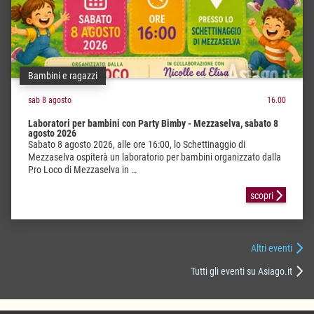
Bambini e ragazzi
sab 8 agosto
16.00
Laboratori per bambini con Party Bimby - Mezzaselva, sabato 8
agosto 2026
Sabato 8 agosto 2026, alle ore 16:00, lo Schettinaggio di
Mezzaselva ospiterà un laboratorio per bambini organizzato dalla
Pro Loco di Mezzaselva in …
scopri
Altri eventi
Tutti gli eventi su Asiago.it