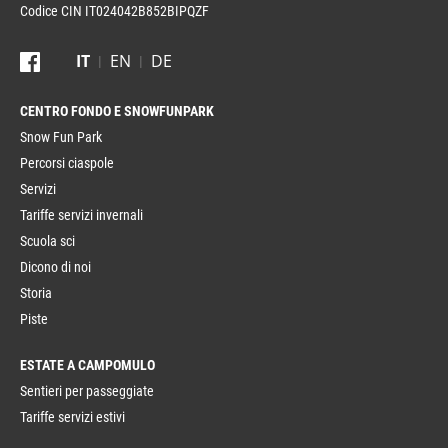
Codice CIN IT024042B852BIPQZF
IT
EN
DE
CENTRO FONDO
Snow Fun Park
Percorsi ciaspole
Servizi
Tariffe servizi invernali
Scuola sci
Dicono di noi
Storia
Piste
ESTATE A CAMPOMULO
Sentieri per passeggiate
Tariffe servizi estivi