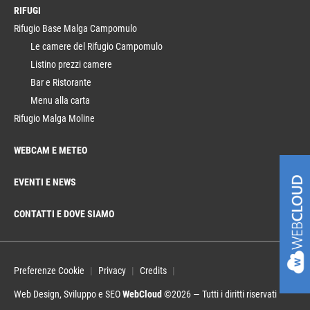
RIFUGI
Rifugio Base Malga Campomulo
Le camere del Rifugio Campomulo
Listino prezzi camere
Bar e Ristorante
Menu alla carta
Rifugio Malga Moline
WEBCAM E METEO
EVENTI E NEWS
CONTATTI E DOVE SIAMO
Preferenze Cookie
Privacy
Credits
Web Design, Sviluppo e SEO
WebCloud
©2026 — Tutti i diritti riservati