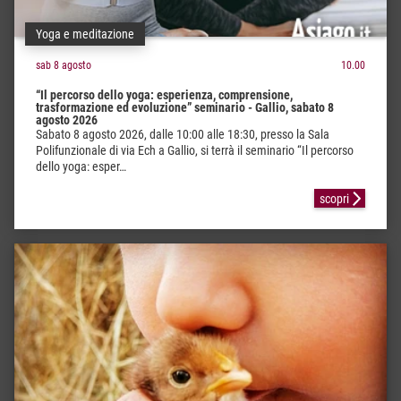
Yoga e meditazione
sab 8 agosto
10.00
“Il percorso dello yoga: esperienza, comprensione,
trasformazione ed evoluzione” seminario - Gallio, sabato 8
agosto 2026
Sabato 8 agosto 2026, dalle 10:00 alle 18:30, presso la Sala
Polifunzionale di via Ech a Gallio, si terrà il seminario “Il percorso
dello yoga: esper…
scopri