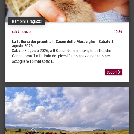
Bambini e ragazzi
sab 8 agosto
10.30
La fattoria dei piccoli a Il Cason delle Meraviglie - Sabato 8
agosto 2026
Sabato 8 agosto 2026, a Il Cason delle meraviglie di Treschè
Conca torna "La fattoria dei piccoli", uno spazio pensato per
accogliere i bimbi sotto i…
scopri