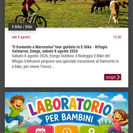
E-Bike / Bike
sab 8 agosto
15.00
"Il tramonto a Marcesina" tour guidato in E-bike - Rifugio
Valmaron, Enego, sabato 8 agosto 2026
Sabato 8 agosto 2026, Enego Outdoor, il Noleggio E-Bike del
Rifugio Valmaron propone una speciale escursione al tramonto in
e-bike, per vivere l’emoz…
scopri