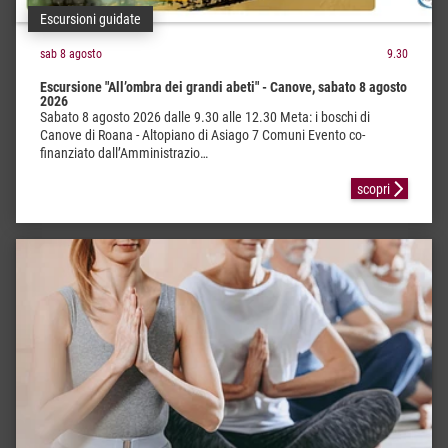
Escursioni guidate
sab 8 agosto
9.30
Escursione "All’ombra dei grandi abeti" - Canove, sabato 8 agosto
2026
Sabato 8 agosto 2026 dalle 9.30 alle 12.30 Meta: i boschi di
Canove di Roana - Altopiano di Asiago 7 Comuni Evento co-
finanziato dall’Amministrazio…
scopri